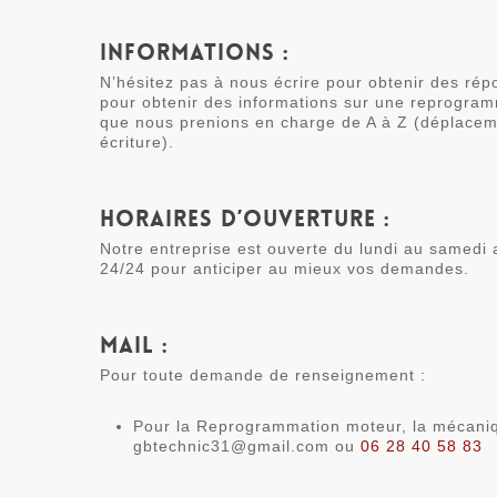
Informations :
N’hésitez pas à nous écrire pour obtenir des ré
pour obtenir des informations sur une reprogra
que nous prenions en charge de A à Z (déplaceme
écriture).
Horaires d’ouverture :
Notre entreprise est ouverte du lundi au samedi
24/24 pour anticiper au mieux vos demandes.
Mail :
Pour toute demande de renseignement :
Pour la Reprogrammation moteur, la mécaniqu
gbtechnic31@gmail.com ou
06 28 40 58 83