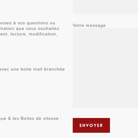
ponses à vos questions ou
Votre message
mmation que vous souhaitez
nt, lecture, modification,
 avec une boite mail branchée
e & les Boites de vitesse :