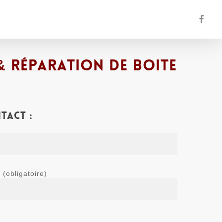
facebo
 réparation de boite
tact :
(obligatoire)