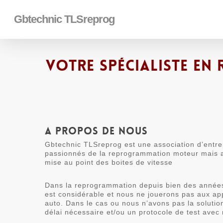
Skip
to
Gbtechnic TLSreprog
main
content
Votre spécialiste e
A propos de nous
Gbtechnic TLSreprog est une association d’entre
passionnés de la reprogrammation moteur mais au
mise au point des boites de vitesse
Dans la reprogrammation depuis bien des années
est considérable et nous ne jouerons pas aux app
auto. Dans le cas ou nous n’avons pas la soluti
délai nécessaire et/ou un protocole de test avec 