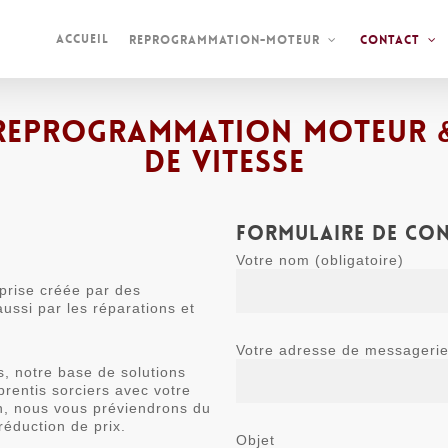
Accueil
Reprogrammation-moteur
Contact
n Reprogrammation moteur &
de vitesse
Formulaire de con
Votre nom (obligatoire)
prise créée par des
ssi par les réparations et
Votre adresse de messagerie 
, notre base de solutions
rentis sorciers avec votre
on, nous vous préviendrons du
réduction de prix.
Objet