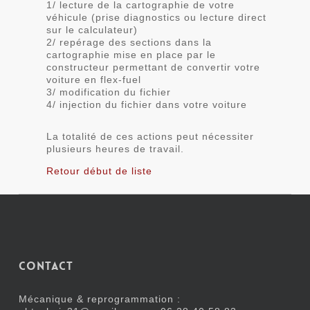
1/ lecture de la cartographie de votre
véhicule (prise diagnostics ou lecture direct
sur le calculateur)
2/ repérage des sections dans la
cartographie mise en place par le
constructeur permettant de convertir votre
voiture en flex-fuel
3/ modification du fichier
4/ injection du fichier dans votre voiture
La totalité de ces actions peut nécessiter
plusieurs heures de travail.
Retour début de liste
Contact
Mécanique & reprogrammation :