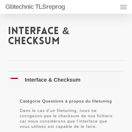
Skip
Men
Gbtechnic TLSreprog
to
main
content
Interface &
Checksum
A
Interface & Checksum
Catégorie Questions à propos du filetuning
Dans le cas d’un filetuning, nous ne
corrigeons pas le checksum de nos fichiers
car nous considérons que l’interface que
vous utilisez est capable de le faire.