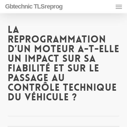
Skip
Men
Gbtechnic TLSreprog
to
main
content
La
reprogrammation
d’un moteur a-t-elle
un impact sur sa
fiabilité et sur le
passage au
contrôle technique
du véhicule ?