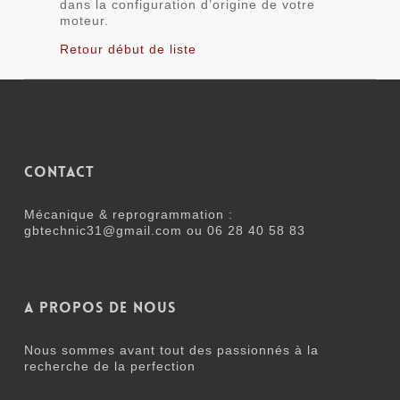
dans la configuration d’origine de votre
moteur.
Retour début de liste
Contact
Mécanique & reprogrammation :
gbtechnic31@gmail.com ou
06 28 40 58 83
A propos de nous
Nous sommes avant tout des passionnés à la
recherche de la perfection