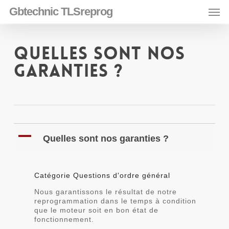
Skip
Men
Gbtechnic TLSreprog
to
main
content
Quelles sont nos
garanties ?
A
Quelles sont nos garanties ?
Catégorie Questions d'ordre général
Nous garantissons le résultat de notre
reprogrammation dans le temps à condition
que le moteur soit en bon état de
fonctionnement.