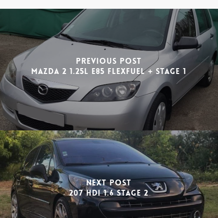
Previous Post
MAZDA 2 1.25l E85 FLEXFUEL + STAGE 1
Next Post
207 HDI 1.6 Stage 2